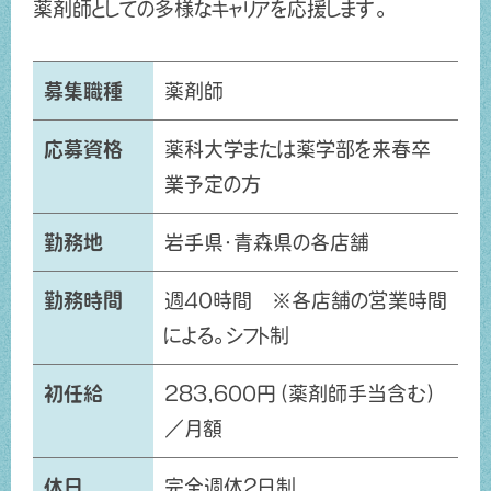
薬剤師としての多様なキャリアを応援します。
募集職種
薬剤師
応募資格
薬科大学または薬学部を来春卒
業予定の方
勤務地
岩手県・青森県の各店舗
勤務時間
週40時間 ※各店舗の営業時間
による。シフト制
初任給
283,600円（薬剤師手当含む）
／月額
休日
完全週休2日制