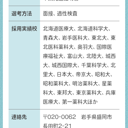
選考方法
面接、適性検査
採用実績校
北海道医療大、北海道科学大、
青森大、岩手医科大、東北大、東
北医科薬科大、奥羽大、国際医
療福祉大、富山大、北陸大、城西
大、城西国際大、千葉科学大、北
里大、日本大、帝京大、昭和大、
昭和薬科大、明治薬科大、星薬
科大、東邦大、東京薬科大、兵庫
医療大、第一薬科大ほか
連絡先
〒020-0062 岩手県盛岡市
長田町2-21