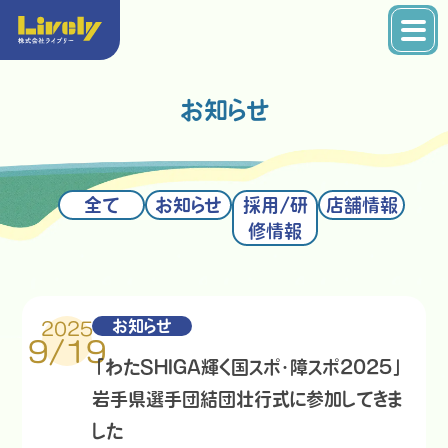
お知らせ
全て
お知らせ
採用/研
店舗情報
修情報
お知らせ
2025
9/19
「わたSHIGA輝く国スポ・障スポ2025」
岩手県選手団結団壮行式に参加してきま
した