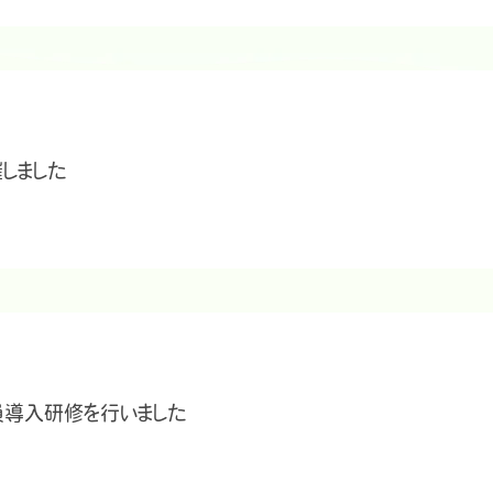
しました
員導入研修を行いました