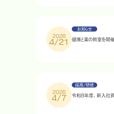
お知らせ
2026
健康と薬の教室を開催
4/21
採用/研修
2026
令和8年度、新入社
4/7