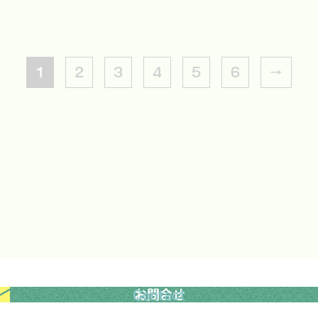
1
2
3
4
5
6
→
お問合せ
Contact