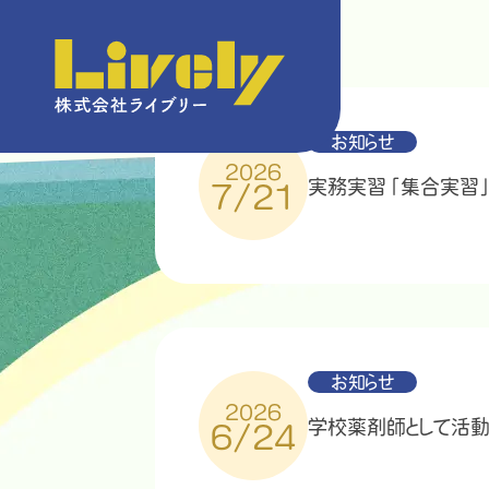
お知らせ
2026
実務実習「集合実習」
7/21
お知らせ
2026
学校薬剤師として活動
6/24