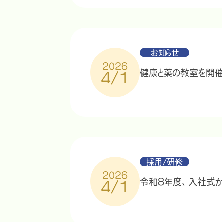
お知らせ
2026
健康と薬の教室を開催
4/1
採用/研修
2026
令和8年度、入社式が
4/1