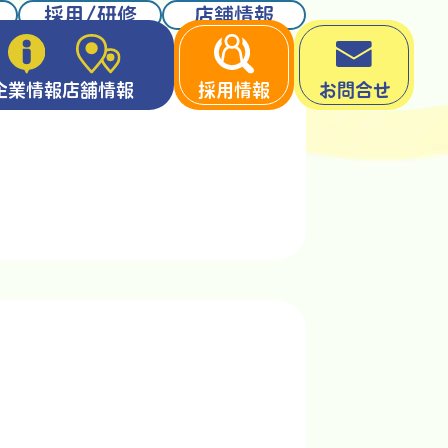
採用/研修
店舗情報
企業情報
店舗情報
採用情報
お問合せ