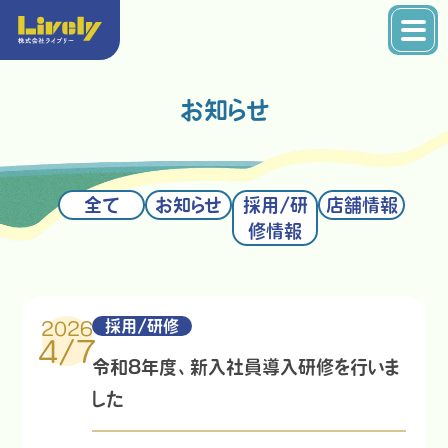
お知らせ
全て
お知らせ
採用/研
店舗情報
修情報
採用/研修
2026
4/7
令和8年度、新入社員導入研修を行いま
した