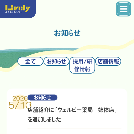
お知らせ
全て
お知らせ
採用/研
店舗情報
修情報
お知らせ
2026
5/13
店舗紹介に「ウェルビー薬局 姉体店」
を追加しました