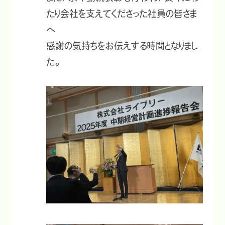
たり会社を支えてくださった社員の皆さま
へ
感謝の気持ちをお伝えする時間となりまし
た。