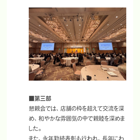
■第三部
懇親会では、店舗の枠を超えて交流を深
め、和やかな雰囲気の中で親睦を深めま
した。
また、永年勤続表彰も行われ、長年にわ